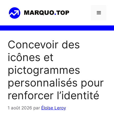
Aller
au
contenu
Menu
Concevoir des
icônes et
pictogrammes
personnalisés pour
renforcer l’identité
1 août 2026
par
Éloïse Leroy