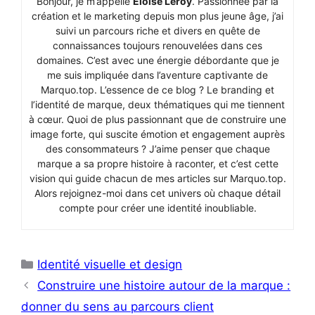
Bonjour, je m’appelle
Éloïse Leroy
. Passionnée par la
création et le marketing depuis mon plus jeune âge, j’ai
suivi un parcours riche et divers en quête de
connaissances toujours renouvelées dans ces
domaines. C’est avec une énergie débordante que je
me suis impliquée dans l’aventure captivante de
Marquo.top. L’essence de ce blog ? Le branding et
l’identité de marque, deux thématiques qui me tiennent
à cœur. Quoi de plus passionnant que de construire une
image forte, qui suscite émotion et engagement auprès
des consommateurs ? J’aime penser que chaque
marque a sa propre histoire à raconter, et c’est cette
vision qui guide chacun de mes articles sur Marquo.top.
Alors rejoignez-moi dans cet univers où chaque détail
compte pour créer une identité inoubliable.
Catégories
Identité visuelle et design
Construire une histoire autour de la marque :
donner du sens au parcours client