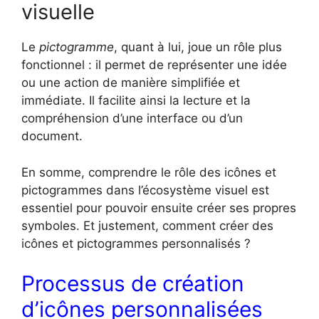
visuelle
Le
pictogramme
, quant à lui, joue un rôle plus
fonctionnel : il permet de représenter une idée
ou une action de manière simplifiée et
immédiate. Il facilite ainsi la lecture et la
compréhension d’une interface ou d’un
document.
En somme, comprendre le rôle des icônes et
pictogrammes dans l’écosystème visuel est
essentiel pour pouvoir ensuite créer ses propres
symboles. Et justement, comment créer des
icônes et pictogrammes personnalisés ?
Processus de création
d’icônes personnalisées