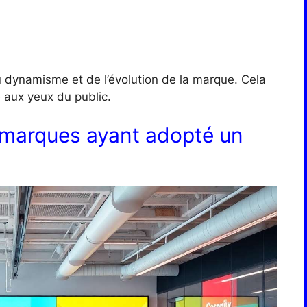
du dynamisme et de l’évolution de la marque. Cela
 aux yeux du public.
 marques ayant adopté un