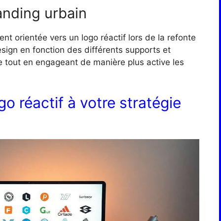
anding urbain
nt orientée vers un logo réactif lors de la refonte
esign en fonction des différents supports et
e tout en engageant de manière plus active les
o réactif à votre stratégie