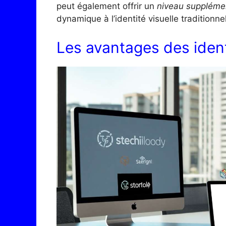
peut également offrir un
niveau suppléme
dynamique à l’identité visuelle traditionne
Les avantages des ident