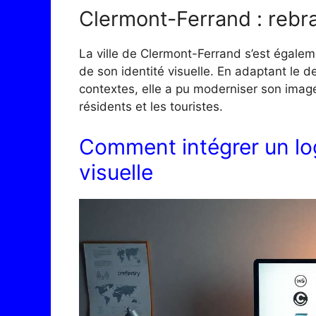
Clermont-Ferrand : rebr
La ville de Clermont-Ferrand s’est égaleme
de son identité visuelle. En adaptant le d
contextes, elle a pu moderniser son imag
résidents et les touristes.
Comment intégrer un log
visuelle