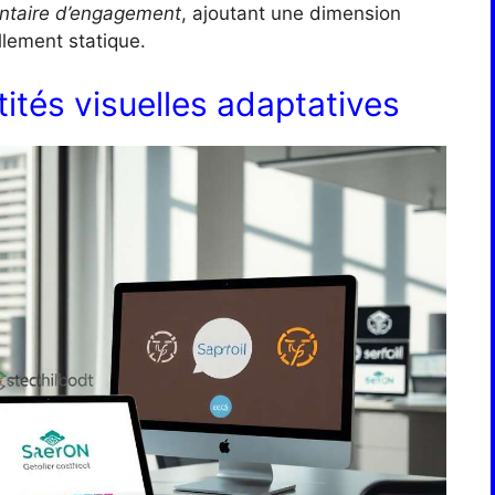
ntaire d’engagement
, ajoutant une dimension
llement statique.
ités visuelles adaptatives