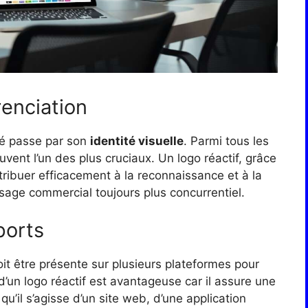
renciation
hé passe par son
identité visuelle
. Parmi tous les
uvent l’un des plus cruciaux. Un logo réactif, grâce
tribuer efficacement à la reconnaissance et à la
sage commercial toujours plus concurrentiel.
ports
t être présente sur plusieurs plateformes pour
n d’un logo réactif est avantageuse car il assure une
u’il s’agisse d’un site web, d’une application