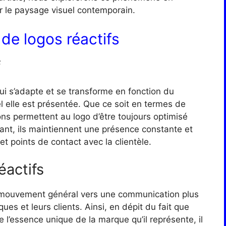
 le paysage visuel contemporain.
de logos réactifs
f
qui s’adapte et se transforme en fonction du
 elle est présentée. Que ce soit en termes de
ions permettent au logo d’être toujours optimisé
sant, ils maintiennent une présence constante et
t points de contact avec la clientèle.
éactifs
e mouvement général vers une communication plus
ues et leurs clients. Ainsi, en dépit du fait que
e l’essence unique de la marque qu’il représente, il