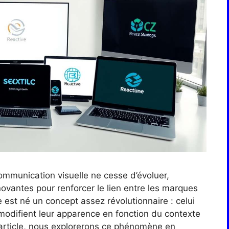
mmunication visuelle ne cesse d’évoluer,
ovantes pour renforcer le lien entre les marques
 est né un concept assez révolutionnaire : celui
i modifient leur apparence en fonction du contexte
t article, nous explorerons ce phénomène en