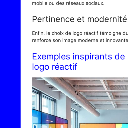
mobile ou des réseaux sociaux.
Pertinence et modernité
Enfin, le choix de logo réactif témoigne 
renforce son image moderne et innovante
Exemples inspirants de
logo réactif