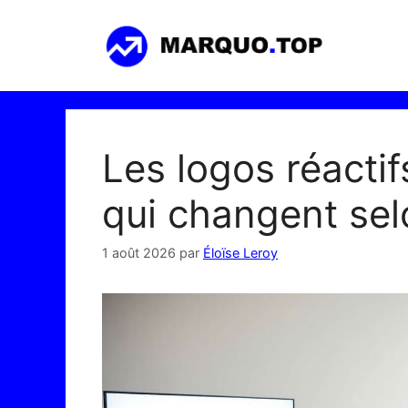
Aller
au
contenu
Les logos réactifs
qui changent sel
1 août 2026
par
Éloïse Leroy