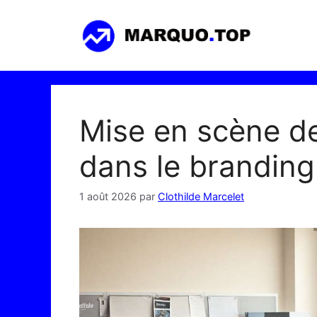
Aller
au
contenu
Mise en scène de 
dans le branding
1 août 2026
par
Clothilde Marcelet