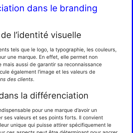
iation dans le branding
de l’identité visuelle
nts tels que le logo, la typographie, les couleurs,
ur une marque. En effet, elle permet non
 mais aussi de garantir sa reconnaissance
cule également l’image et les valeurs de
ons des clients
.
ans la différenciation
 indispensable pour une marque d’avoir un
ter ses valeurs et ses points forts. Il convient
eur unique qui puisse attirer spécifiquement le
 sur ces aspects peut être déterminant pour ancrer