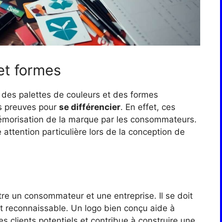
et formes
on des palettes de couleurs et des formes
ses preuves pour
se différencier
. En effet, ces
mémorisation de la marque par les consommateurs.
 attention particulière lors de la conception de
tre un consommateur et une entreprise. Il se doit
nt reconnaissable. Un logo bien conçu aide à
s clients potentiels et contribue à construire une