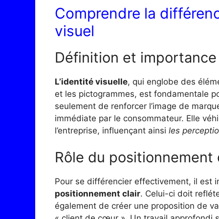
Comprendre la différenc
visuel
Définition et importance 
L’identité visuelle
, qui englobe des éléme
et les pictogrammes, est fondamentale po
seulement de renforcer l’image de marque
immédiate par le consommateur. Elle véhi
l’entreprise, influençant ainsi
les percepti
Rôle du positionnement d
Pour se différencier effectivement, il est
positionnement clair
. Celui-ci doit reflé
également de créer une proposition de val
« client de cœur ». Un travail approfondi