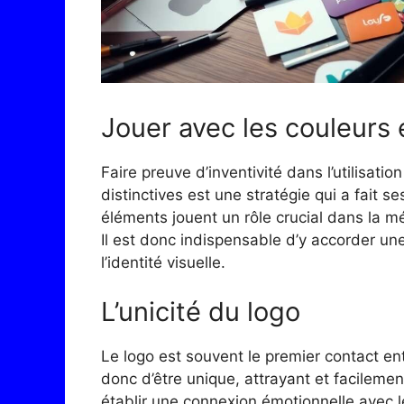
Jouer avec les couleurs 
Faire preuve d’inventivité dans l’utilisati
distinctives est une stratégie qui a fait 
éléments jouent un rôle crucial dans la 
Il est donc indispensable d’y accorder une
l’identité visuelle.
L’unicité du logo
Le logo est souvent le premier contact en
donc d’être unique, attrayant et facileme
établir une connexion émotionnelle avec le