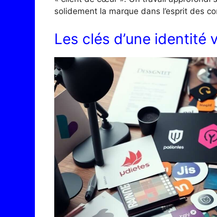
solidement la marque dans l’esprit des 
Les clés d’une identité 