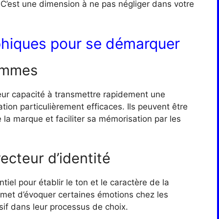
 C’est une dimension à ne pas négliger dans votre
aphiques pour se démarquer
rammes
leur capacité à transmettre rapidement une
ion particulièrement efficaces. Ils peuvent être
de la marque et faciliter sa mémorisation par les
cteur d’identité
iel pour établir le ton et le caractère de la
met d’évoquer certaines émotions chez les
if dans leur processus de choix.