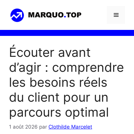
Aller
au
contenu
Menu
Écouter avant
d’agir : comprendre
les besoins réels
du client pour un
parcours optimal
1 août 2026
par
Clothilde Marcelet