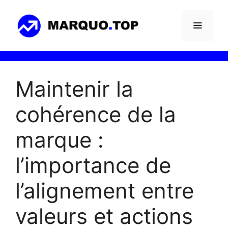
Aller
au
contenu
Menu
Maintenir la
cohérence de la
marque :
l’importance de
l’alignement entre
valeurs et actions