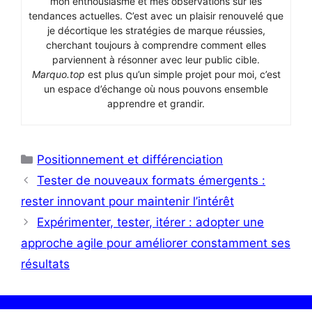
mon enthousiasme et mes observations sur les
tendances actuelles. C’est avec un plaisir renouvelé que
je décortique les stratégies de marque réussies,
cherchant toujours à comprendre comment elles
parviennent à résonner avec leur public cible.
Marquo.top
est plus qu’un simple projet pour moi, c’est
un espace d’échange où nous pouvons ensemble
apprendre et grandir.
Catégories
Positionnement et différenciation
Tester de nouveaux formats émergents :
rester innovant pour maintenir l’intérêt
Expérimenter, tester, itérer : adopter une
approche agile pour améliorer constamment ses
résultats