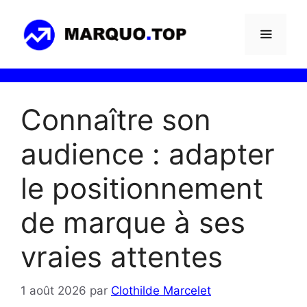
Aller
au
contenu
Menu
Connaître son
audience : adapter
le positionnement
de marque à ses
vraies attentes
1 août 2026
par
Clothilde Marcelet