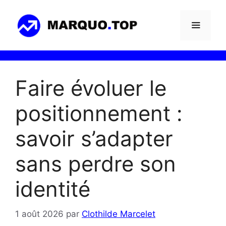
Aller
au
contenu
Menu
Faire évoluer le
positionnement :
savoir s’adapter
sans perdre son
identité
1 août 2026
par
Clothilde Marcelet