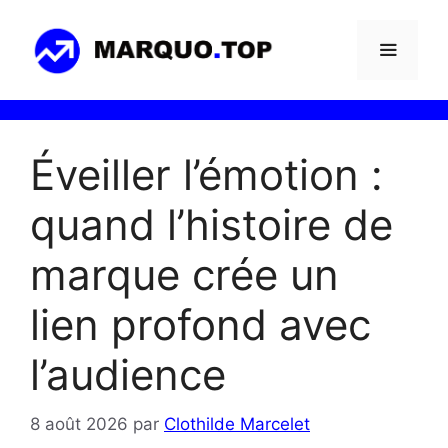
Aller
au
contenu
Menu
Éveiller l’émotion :
quand l’histoire de
marque crée un
lien profond avec
l’audience
8 août 2026
par
Clothilde Marcelet