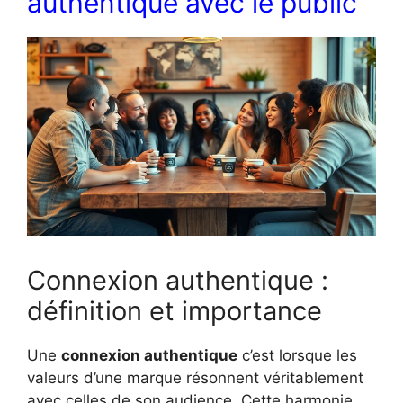
authentique avec le public
Connexion authentique :
définition et importance
Une
connexion authentique
c’est lorsque les
valeurs d’une marque résonnent véritablement
avec celles de son audience. Cette harmonie