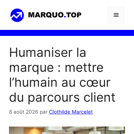
Aller
au
contenu
Menu
Humaniser la
marque : mettre
l’humain au cœur
du parcours client
8 août 2026
par
Clothilde Marcelet