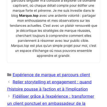
parcours singulier m’a conduite à explorer ce domaine
captivant, où chaque détail compte pour édifier une
marque forte et pérenne. Je me suis investie dans le
blog
Marquo.top
avec une ardente volonté : partager
mon enthousiasme et mes observations sur les
tendances actuelles. C’est avec un plaisir renouvelé que
je décortique les stratégies de marque réussies,
cherchant toujours à comprendre comment elles
parviennent à résonner avec leur public cible.
Marquo.top
est plus qu’un simple projet pour moi, c’est
un espace d’échange où nous pouvons ensemble
apprendre et grandir.
Catégories
Expérience de marque et parcours client
Relier storytelling et engagement : quand
l’histoire pousse à l’action et à l’implication
Fidéliser grâce à l’expérience : transformer
un client ponctuel en ambassadeur de la